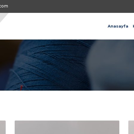
.com
Anasayfa