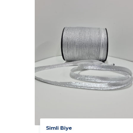
Simli Biye