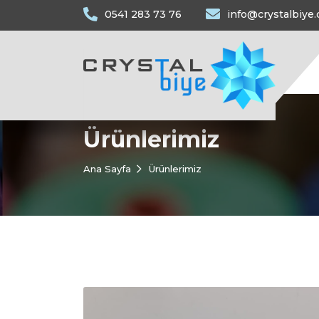
0541 283 73 76
info@crystalbiye
Ürünlerimiz
Ana Sayfa
Ürünlerimiz