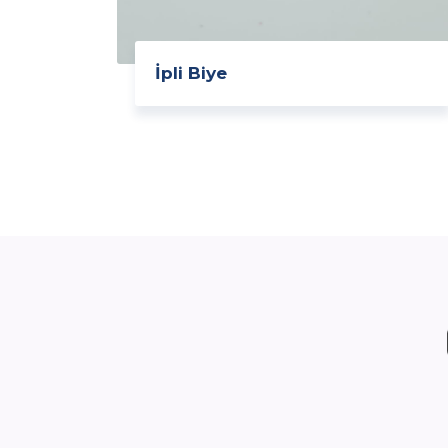
İpli Biye