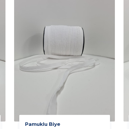
Pamuklu Biye